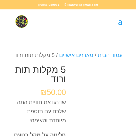
0548-089061
idanfruit@gmail.com
עמוד הבית
/
מארזים אישיים
/ 5 מקלות תות ורוד
5 מקלות תות
ורוד
₪
50.00
שדרגו את חוויית התה
שלכם עם תוספת
מיוחדת וטעימה!
חליטה על מקל בטעם