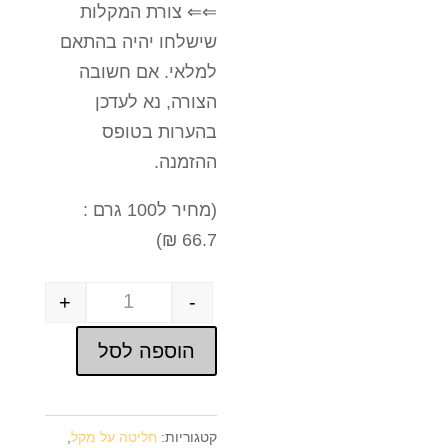
⇐⇐ צורת המקלות
שישלחו יהיה בהתאם
למלאי. אם חשובה
הצורה, נא לעדכן
בהערות בטופס
ההזמנה.
(מחיר ל100 גרם :
66.7 ₪)
+
-
Quantity
הוספה לסל
קטגוריות:
חליטה על מקל
,