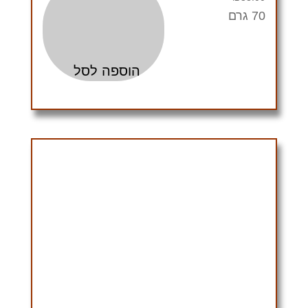
70 גרם
הוספה לסל