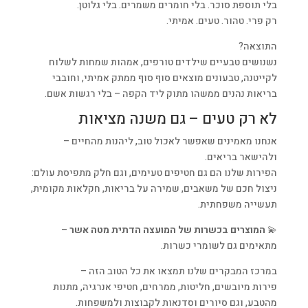
בלי תוספת סוכר. בלי חומרים משמרים. בלי גלוטן.
רק פרי. טהור. טעים. אמיתי.
התוצאה?
נשנושים טבעיים שילדים טורפים, אמהות שמחות לשלוח
לקייטנה, טבעונים מוצאים סוף סוף ממתק אמיתי, וחובבי
בריאות נהנים ממשהו מתוק ליד הקפה – בלי רגשות אשם.
לא רק טעים – גם משנה מציאות
אנחנו מאמינים שאפשר לאכול טוב, ליהנות מהחיים –
ולהישאר בריאים.
הפירות שלנו הם גם חטיפים טעימים, וגם חלק מתפיסת עולם:
ניצול חכם של משאבים, שמירה על בריאות, חקלאות מקומית,
תעשייה משפחתית.
💫
המוצרים בכשרות של המועצה הדתית מטה אשר
–
מתאימים גם לשומרי כשרות.
במרכז המבקרים שלנו תמצאו את כל הטוב הזה –
פירות מיובשים, חליטות, ממרחים, חטיפי אנרגיה, מתנות
מהטבע, וגם סיורים וסדנאות לקבוצות ולמשפחות.