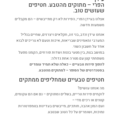
הפרי – מתוקים מהטבע. חטיפים
שעושים טוב.
אצלנו בעידן הפרי, הפירות לא רק מתייבשים – הם מקבלים
משמעות חדשה.
אנחנו עידן ונדב, בני זוג, חקלאים ויצרנים, שחיים בגליל
המערבי ומאמינים שבריאות, איכות וטעם לא צריכים לבוא
אחד על חשבון השני.
במושב בצת, בין מטעי בננות ושדות פורחים, הקמנו מפעל
משפחתי קטן עם מטרה אחת גדולה:
להפוך פירות טבעיים – כאלה שלא תמיד עומדים
בסטנדרטים של הסופר – למתוקים מהטבע.
חטיפים טבעיים שמחליפים ממתקים
מה אנחנו עושים?
לוקחים פירות טריים, בשלים ומתוקים – גם אם הם עקומים,
קטנים או רכים מדי –
ועם המון אהבה, חותכים, מייבשים בעדינות בטמפרטורות
נמוכות, ושומרים על כל הטוב שבטבע.