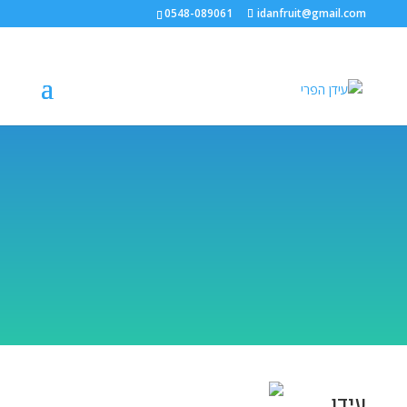
0548-089061
idanfruit@gmail.com
עידן