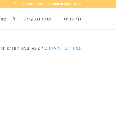
0548-089061
idanfruit@gmail.com
דף הבית
מרכז מבקרים
צור
עמוד הבית
/
אגוזים
/ פקאן במליחות עדינה