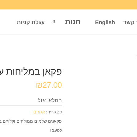
חנות
 קשר
English
עגלת קניות
פקאן במליחות ע
₪
27.00
המלאי אזל
קטגוריה:
אגוזים
פקאנים שלמים ממולחים וקלויים 
לטעם!