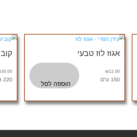
אגוז לוז טבעי
קובי
₪
30.00
₪
12.00
150 גרם
220 גרם
הוספה לסל