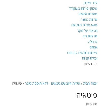
לדר פירות
פינוקי פירות בשוקולד
מארזים אישיים
אריזות מתנה
סושי פירות מיובשים
חליטה על מקל
חליטות תה
גרנולה
אגוזים
פירות מיובשים עם סוכר
עגלת קניות
בחרו עמוד
עמוד הבית
/
פירות מיובשים טבעיים - ללא תוספת סוכר
/ פיטאיה
פיטאיה
₪
32.00