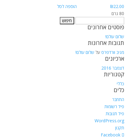
22.00
₪
הוספה לסל
80 גרם
חיפוש:
פוסטים אחרונים
שלום עולם!
תגובות אחרונות
מגיב וורדפרס
על
שלום עולם!
ארכיונים
דצמבר 2016
קטגוריות
כללי
כלים
התחבר
פיד רשומות
פיד תגובות
WordPress.org
תקנון