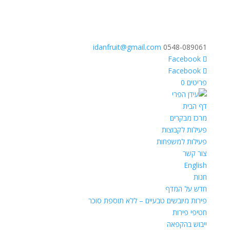
idanfruit@gmail.com
0548-089061
פריטים 0
דף הבית
מרכז מבקרים
פעילות לקבוצות
פעילות למשפחות
צור קשר
English
חנות
חדש על המדף
פירות מיובשים טבעיים – ללא תוספת סוכר
חטיפי פירות
ייבוש בהקפאה