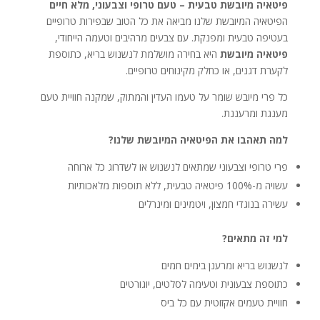
פיטאיה מיובשת טבעית – טעם טרופי וצבעוני, מלא חיים
הפיטאיה המיובשת שלנו מביאה את כל הטוב שבפירות טרופיים
בעטיפה טבעית ומפנקת. עם צבעים מרהיבים וטעמה הייחודי,
פיטאיה מיובשת
היא בחירה מושלמת לנשנוש בריא, כתוספת
לקערת דגנים, או כחלק מקינוחים טרופיים.
כל פרי מיובש שומר על טעמו העדין והמתוק, שמקנה חוויית טעם
מענגת ומרעננת.
למה תאהבו את הפיטאיה המיובשת שלנו?
פרי טרופי וצבעוני שמתאים לנשנוש או לשדרוג כל ארוחה
עשויה מ-100% פיטאיה טבעית, ללא תוספות מלאכותיות
עשירה בנוגדי חמצון, ויטמינים ומינרלים
למי זה מתאים?
לנשנוש בריא ומרענן בימים חמים
כתוספת צבעונית וטעימה לסלטים, יוגורטים
חוויית טעמים אקזוטית עם כל ביס