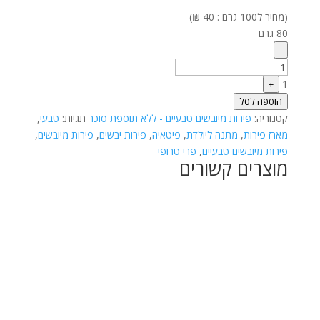
(מחיר ל100 גרם : 40 ₪)
80 גרם
Quantity
-
1
+
הוספה לסל
קטגוריה:
פירות מיובשים טבעיים - ללא תוספת סוכר
תגיות:
טבעי
,
מארז פירות
,
מתנה ליולדת
,
פיטאיה
,
פירות יבשים
,
פירות מיובשים
,
פירות מיובשים טבעיים
,
פרי טרופי
מוצרים קשורים