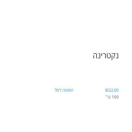
נקטרינה
22.00
₪
הוספה לסל
100 גר׳