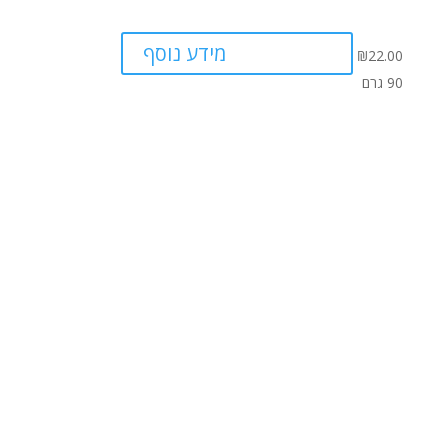
מידע נוסף
₪
22.00
90 גרם