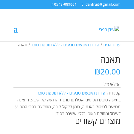
0548-089061
idanfruit@gmail.com
עמוד הבית
/
פירות מיובשים טבעיים - ללא תוספת סוכר
/ תאנה
תאנה
₪
20.00
המלאי אזל
קטגוריה:
פירות מיובשים טבעיים - ללא תוספת סוכר
בתאנה סיבים מסיסים ואכילתם נותנת הרגשה של שובע. התאנה
מסייעת לטיפול באנמיה, בזמן קלקול קיבה, מומלצת כפרי המסייע
לעיכול ומחזקת באופן כללי. עשירה בסידן.
מוצרים קשורים