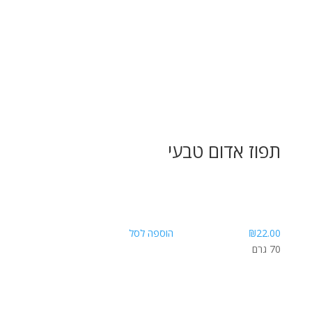
תפוז אדום טבעי
22.00
₪
הוספה לסל
70 גרם