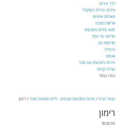
לדר פירות
פינוקי פירות בשוקולד
מארזים אישיים
אריזות מתנה
סושי פירות מיובשים
חליטה על מקל
חליטות תה
גרנולה
אגוזים
פירות מיובשים עם סוכר
עגלת קניות
בחרו עמוד
עמוד הבית
/
פירות מיובשים טבעיים - ללא תוספת סוכר
/ רימון
רימון
₪
28.00