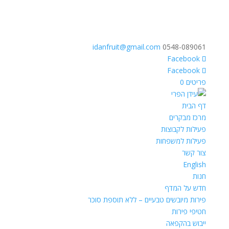
idanfruit@gmail.com
0548-089061
פריטים 0
דף הבית
מרכז מבקרים
פעילות לקבוצות
פעילות למשפחות
צור קשר
English
חנות
חדש על המדף
פירות מיובשים טבעיים – ללא תוספת סוכר
חטיפי פירות
ייבוש בהקפאה