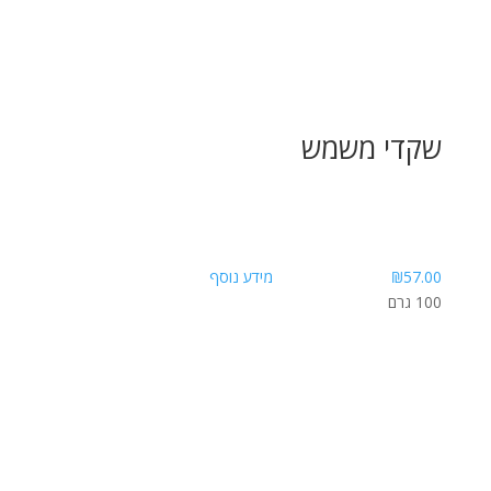
שקדי משמש
57.00
₪
מידע נוסף
100 גרם