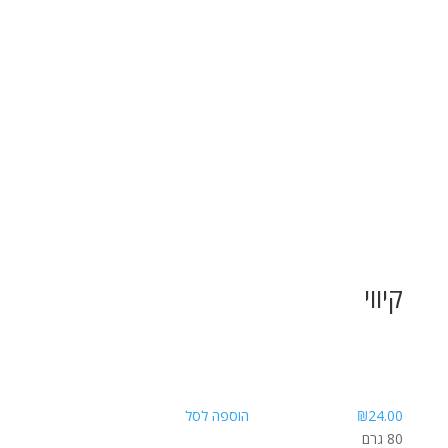
קיווי
24.00
₪
הוספה לסל
80 גרם