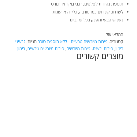
תוספת נהדרת לסלטים, דגני בוקר או יוגורט
לשדרוג קינוחים כמו סורבה, גלידה או עוגות
נשנוש טבעי ומפנק בכל זמן ביום
המלאי אזל
קטגוריה:
פירות מיובשים טבעיים - ללא תוספת סוכר
תגיות:
גרעיני
רימון
,
פירות יבשים
,
פירות מיובשים
,
פירות מיובשים טבעיים
,
רימון
מוצרים קשורים