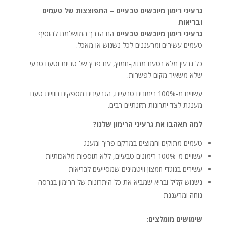
גרעיני רימון מיובשים טבעיים – התפוצצות של טעמים
ובריאות
גרעיני רימון מיובשים טבעיים
הם הדרך המושלמת להוסיף
טעמים עשירים ומרעננים לכל נשנוש או מאכל.
כל גרעין מלא בטעם מתוק-חמוץ, עם פרץ של טריות וטעם טבעי
שלא משאיר מקום לפשרות.
עשויים מ-100% רימונים טבעיים, הגרעינים מספקים חוויית טעם
מענגת לצד יתרונות תזונתיים רבים.
למה תאהבו את גרעיני הרימון שלנו?
טעמים מתוקים וחמוצים במרקם פריך ומענג
עשויים מ-100% רימונים טבעיים, ללא תוספות מלאכותיות
עשירים בנוגדי חמצון וויטמינים שמסייעים לבריאות
נשנוש קליל ובריא שמביא את כל היתרונות של הרימון בגרסה
נוחה ומרעננת
שימושים מומלצים: