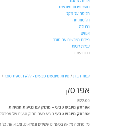
אריזות מתנה
סושי פירות מיובשים
חליטה על מקל
חליטות תה
גרנולה
אגוזים
פירות מיובשים עם סוכר
עגלת קניות
בחרו עמוד
עמוד הבית
/
פירות מיובשים טבעיים - ללא תוספת סוכר
/ 
אפרסק
₪
22.00
אפרסק מיובש טבעי – מתוק עם נגיעות חמימות
אפרסק מיובש טבעי
מציע טעם מתוק וטעים של אפרסק ט
כל פרוסה מלאה בטעמים עשירים ונפלאים, ומביא את כל היתר