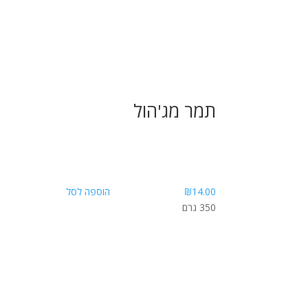
תמר מג'הול
14.00
₪
הוספה לסל
350 גרם