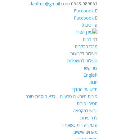
idanfruit@gmail.com
0548-089061
פריטים 0
דף הבית
מרכז מבקרים
פעילות לקבוצות
פעילות למשפחות
צור קשר
English
חנות
חדש על המדף
פירות מיובשים טבעיים – ללא תוספת סוכר
חטיפי פירות
ייבוש בהקפאה
לדר פירות
פינוקי פירות בשוקולד
מארזים אישיים