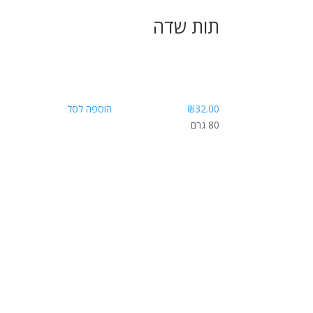
תות שדה
32.00
₪
הוספה לסל
80 גרם