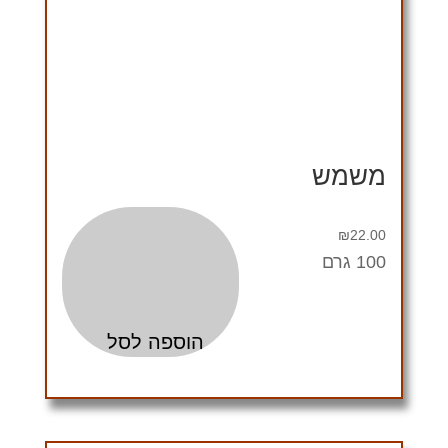
משמש
₪
22.00
100 גרם
הוספה לסל