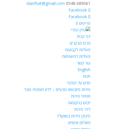
idanfruit@gmail.com
0548-089061
פריטים 0
דף הבית
מרכז מבקרים
פעילות לקבוצות
פעילות למשפחות
צור קשר
English
חנות
חדש על המדף
פירות מיובשים טבעיים – ללא תוספת סוכר
חטיפי פירות
ייבוש בהקפאה
לדר פירות
פינוקי פירות בשוקולד
מארזים אישיים