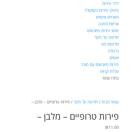
לדר פירות
פינוקי פירות בשוקולד
מארזים אישיים
אריזות מתנה
סושי פירות מיובשים
חליטה על מקל
חליטות תה
גרנולה
אגוזים
פירות מיובשים עם סוכר
עגלת קניות
בחרו עמוד
עמוד הבית
/
חליטה על מקל
/ פירות טרופיים – מלבן –
פירות טרופיים – מלבן –
₪
11.00