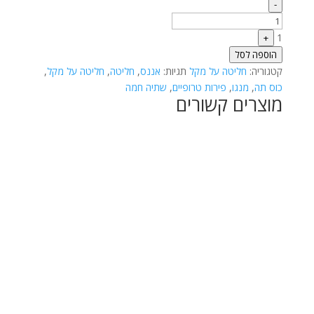
Quantity
-
1
+
הוספה לסל
קטגוריה:
חליטה על מקל
תגיות:
אננס
,
חליטה
,
חליטה על מקל
,
כוס תה
,
מנגו
,
פירות טרופיים
,
שתיה חמה
מוצרים קשורים