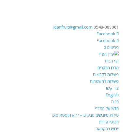
idanfruit@gmail.com
0548-089061
פריטים 0
דף הבית
מרכז מבקרים
פעילות לקבוצות
פעילות למשפחות
צור קשר
English
חנות
חדש על המדף
פירות מיובשים טבעיים – ללא תוספת סוכר
חטיפי פירות
ייבוש בהקפאה