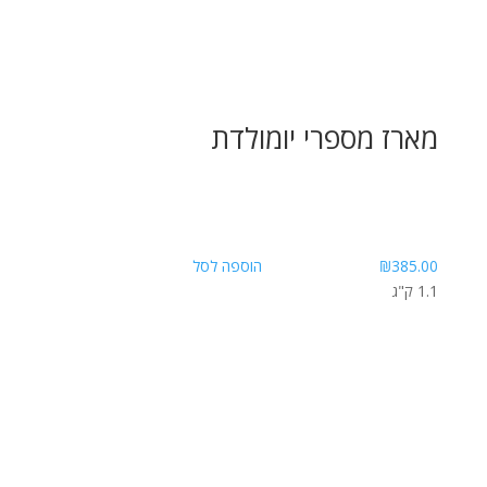
מארז מספרי יומולדת
385.00
₪
הוספה לסל
1.1 ק"ג