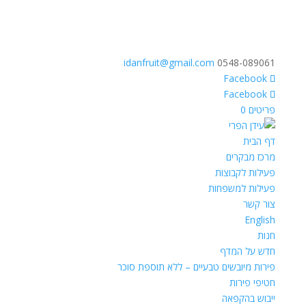
idanfruit@gmail.com
0548-089061
פריטים 0
דף הבית
מרכז מבקרים
פעילות לקבוצות
פעילות למשפחות
צור קשר
English
חנות
חדש על המדף
פירות מיובשים טבעיים – ללא תוספת סוכר
חטיפי פירות
ייבוש בהקפאה