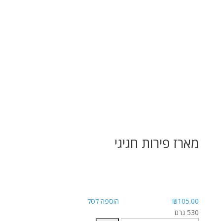
מארז פירות חגיגי
105.00
₪
הוספה לסל
530 גרם