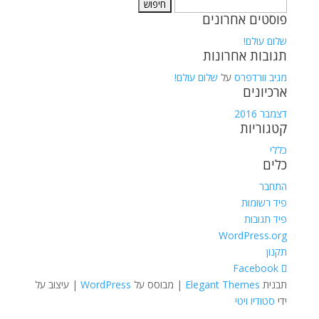
חיפוש:
פוסטים אחרונים
שלום עולם!
תגובות אחרונות
מגיב וורדפרס
על
שלום עולם!
ארכיונים
דצמבר 2016
קטגוריות
כללי
כלים
התחבר
פיד רשומות
פיד תגובות
WordPress.org
תקנון
תבנית
Elegant Themes
| מבוסס על
WordPress
| עיצוב על
ידי
סטודיו ויטי