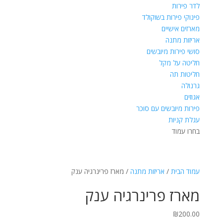
לדר פירות
פינוקי פירות בשוקולד
מארזים אישיים
אריזות מתנה
סושי פירות מיובשים
חליטה על מקל
חליטות תה
גרנולה
אגוזים
פירות מיובשים עם סוכר
עגלת קניות
בחרו עמוד
עמוד הבית
/
אריזות מתנה
/ מארז פרינרגיה ענק
מארז פרינרגיה ענק
₪
200.00