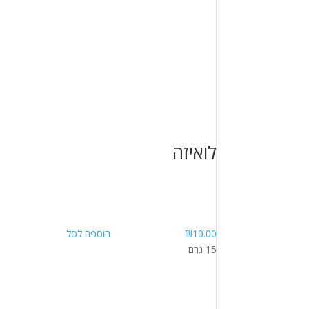
לואיזה
10.00
₪
הוספה לסל
15 גרם