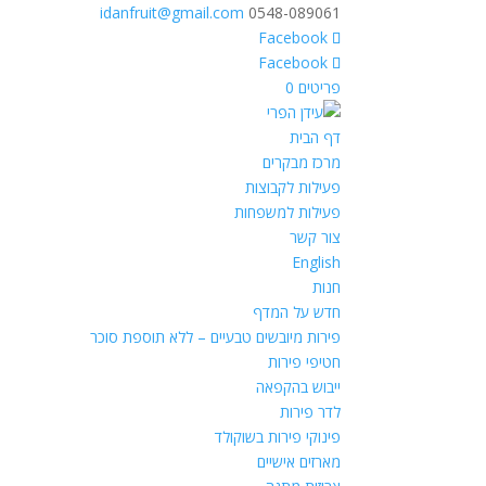
idanfruit@gmail.com
0548-089061
פריטים 0
דף הבית
מרכז מבקרים
פעילות לקבוצות
פעילות למשפחות
צור קשר
English
חנות
חדש על המדף
פירות מיובשים טבעיים – ללא תוספת סוכר
חטיפי פירות
ייבוש בהקפאה
לדר פירות
פינוקי פירות בשוקולד
מארזים אישיים