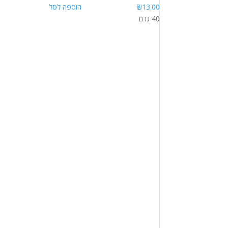
13.00
₪
הוספה לסל
40 גרם