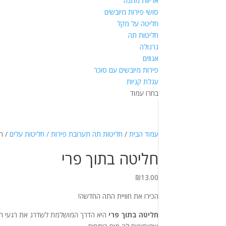
אריזות מתנה
סושי פירות מיובשים
חליטה על מקל
חליטות תה
גרנולה
אגוזים
פירות מיובשים עם סוכר
עגלת קניות
בחרו עמוד
עמוד הבית
/
חליטות תה תערובת פירות / חליטות עלים
/ ח
חליטה בתוך פרי
₪
13.00
הכירו את חוויית התה החדשה!
חליטה בתוך פרי
היא הדרך המושלמת לשדרג את רגעי הת