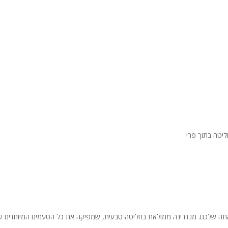
ליטה בתוך פרי
ה שלכם. מנדרינה ממולאת בחליטה טבעית, שמפיקה את כל הטעמים המיוחדים ש