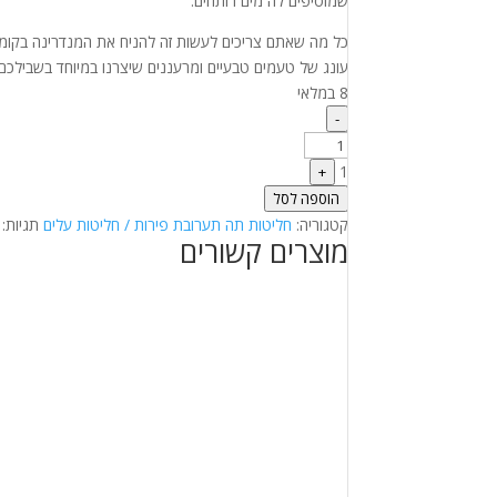
שמוסיפים לה מים רותחים.
כל מה שאתם צריכים לעשות זה להניח את המנדרינה בקומק
עונג של טעמים טבעיים ומרעננים שיצרנו במיוחד בשבילכם.
8 במלאי
Quantity
-
1
+
הוספה לסל
קטגוריה:
חליטות תה תערובת פירות / חליטות עלים
תגיות:
מוצרים קשורים