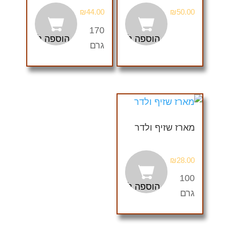
₪
44.00
₪
50.00
170
הוספה לסל
הוספה לסל
גרם
מארז שזיף ולדר
₪
28.00
100
הוספה לסל
גרם