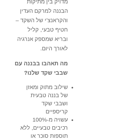
מדויק בין מתיקות
הבננה למרקם העדין
והקראנצ’י של השקד –
חטיף טבעי, קליל
ובריא שמספק אנרגיה
לאורך היום.
מה תאהבו בבננה עם
שבבי שקד שלנו?
שילוב מתוק ומאזן
של בננה טבעית
ושבבי שקד
קריספיים
עשויה מ-100%
רכיבים טבעיים, ללא
תוספות סוכר או