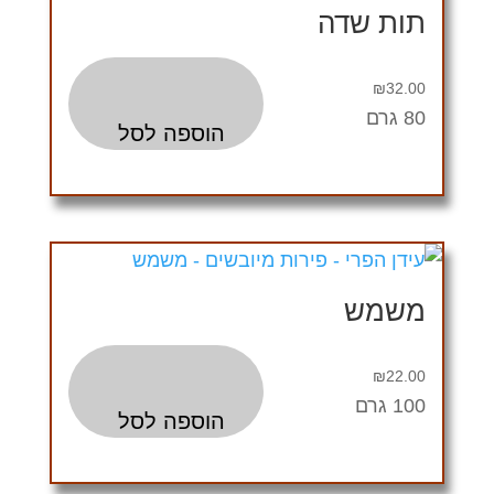
תות שדה
₪
32.00
80 גרם
הוספה לסל
משמש
₪
22.00
100 גרם
הוספה לסל