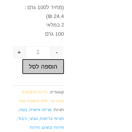
(מחיר ל100 גרם :
24.4 ₪)
2 במלאי
100 גרם
+
-
Quantity
הוספה לסל
קטגוריה:
פירות מיובשים
טבעיים - ללא תוספת סוכר
תגיות:
אריזה אישית
,
בננה
,
חטיפי בריאות
,
טבעי
,
כיבוד
,
פירות יבשים
,
פירות