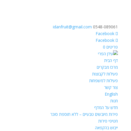
idanfruit@gmail.com
0548-089061
פריטים 0
דף הבית
מרכז מבקרים
פעילות לקבוצות
פעילות למשפחות
צור קשר
English
חנות
חדש על המדף
פירות מיובשים טבעיים – ללא תוספת סוכר
חטיפי פירות
ייבוש בהקפאה