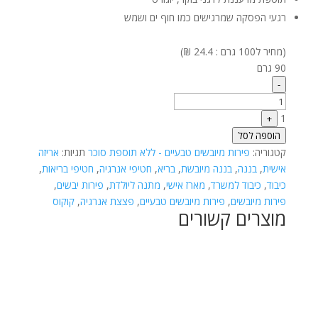
רגעי הפסקה שמרגישים כמו חוף ים ושמש
(מחיר ל100 גרם : 24.4 ₪)
90 גרם
Quantity
-
1
+
הוספה לסל
קטגוריה:
פירות מיובשים טבעיים - ללא תוספת סוכר
תגיות:
אריזה
אישית
,
בננה
,
בננה מיובשת
,
בריא
,
חטיפי אנרגיה
,
חטיפי בריאות
,
כיבוד
,
כיבוד למשרד
,
מארז אישי
,
מתנה ליולדת
,
פירות יבשים
,
פירות מיובשים
,
פירות מיובשים טבעיים
,
פצצת אנרגיה
,
קוקוס
מוצרים קשורים