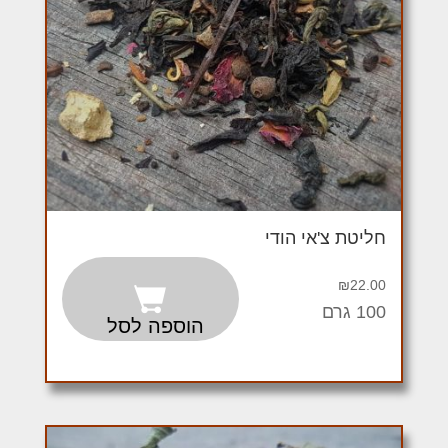
חליטת צ'אי הודי
₪
22.00
100 גרם
הוספה לסל