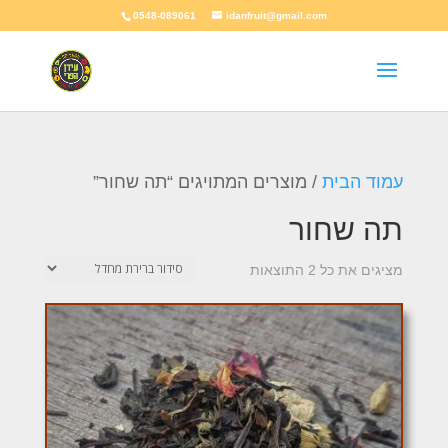
0548-089061
idanfruit@gmail.com
עמוד הבית
/ מוצרים המתויגים “תה שחור”
תה שחור
מציגים את כל ⁦2⁩ התוצאות