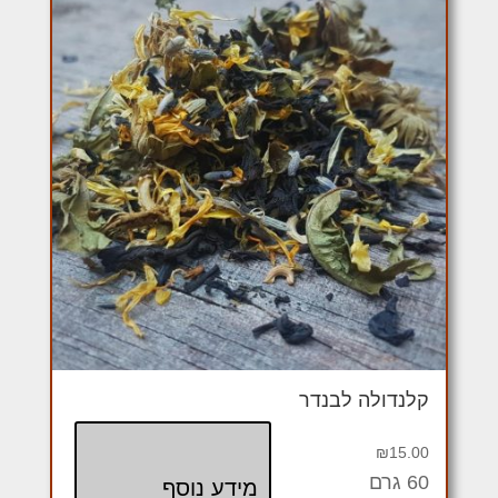
קלנדולה לבנדר
₪
15.00
60 גרם
מידע נוסף