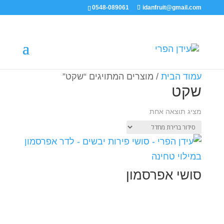
0548-089061
idanfruit@gmail.com
עמוד הבית
/ מוצרים המתויגים “שקט”
שקט
מציג תוצאה אחת
סושי אפרסמון