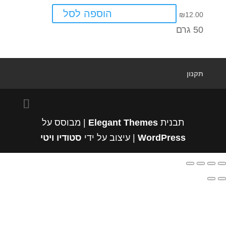
הוספה לסל
₪
12.00
50 גרם
תקנון
תבנית
Elegant Themes
| מבוסס על
WordPress
| עיצוב על ידי
סטודיו ויטי