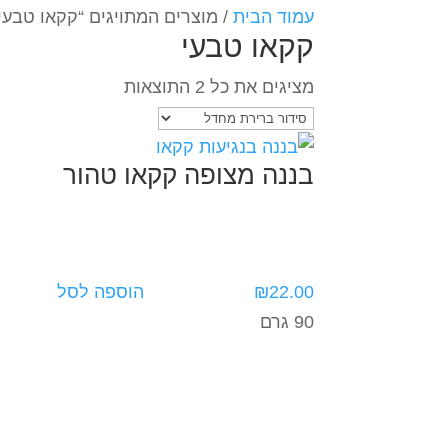
עמוד הבית
/ מוצרים המתויגים “קקאו טבעי
קקאו טבעי
מציגים את כל ⁦2⁩ התוצאות
בננה מצופה קקאו טהור
22.00
₪
הוספה לסל
90 גרם