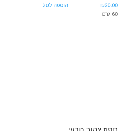
20.00
₪
הוספה לסל
60 גרם
תפוז צהוב טבעי