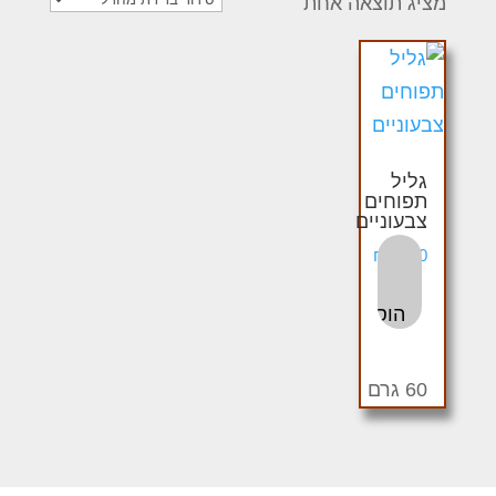
מציג תוצאה אחת
גליל
תפוחים
צבעוניים
₪
22.00
הוספה לסל
60 גרם