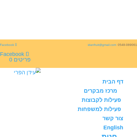
idanfruit@gmail.com
0548-089061
פריטים 0
דף הבית
מרכז מבקרים
פעילות לקבוצות
פעילות למשפחות
צור קשר
English
חנות