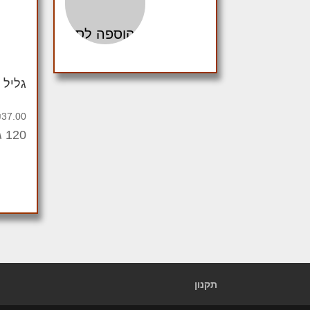
הוספה לסל
גליל 
₪
37.00
120 גרם
תקנון