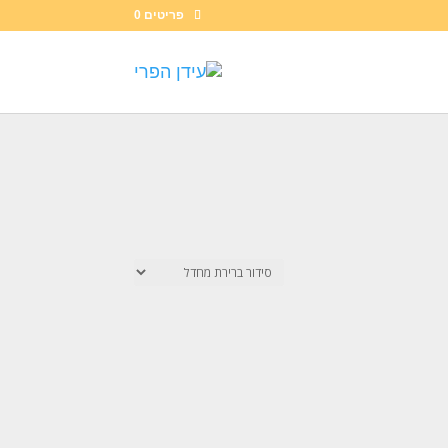
פריטים 0