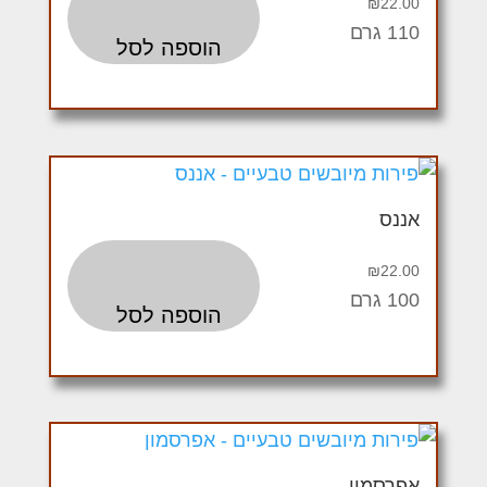
₪
22.00
110 גרם
הוספה לסל
אננס
₪
22.00
100 גרם
הוספה לסל
אפרסמון