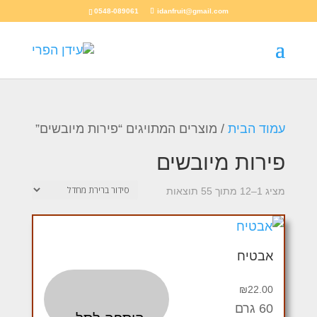
0548-089061
idanfruit@gmail.com
עמוד הבית
/ מוצרים המתויגים “פירות מיובשים”
פירות מיובשים
מציג 1–12 מתוך 55 תוצאות
אבטיח
₪
22.00
60 גרם