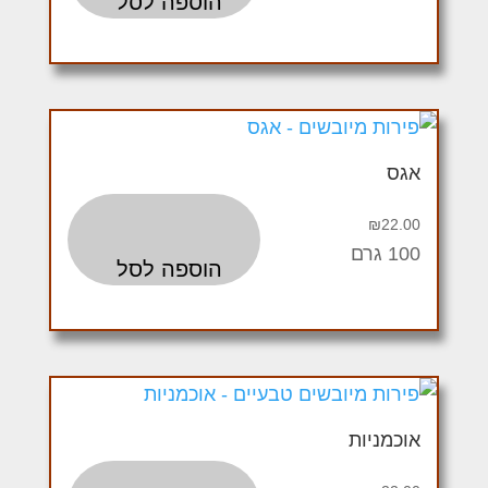
הוספה לסל
אגס
₪
22.00
100 גרם
הוספה לסל
אוכמניות