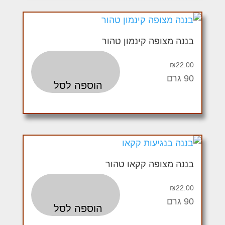
בננה מצופה קינמון טהור
₪
22.00
90 גרם
הוספה לסל
בננה מצופה קקאו טהור
₪
22.00
90 גרם
הוספה לסל