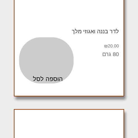
לדר בננה ואגוזי מלך
₪
20.00
80 גרם
הוספה לסל