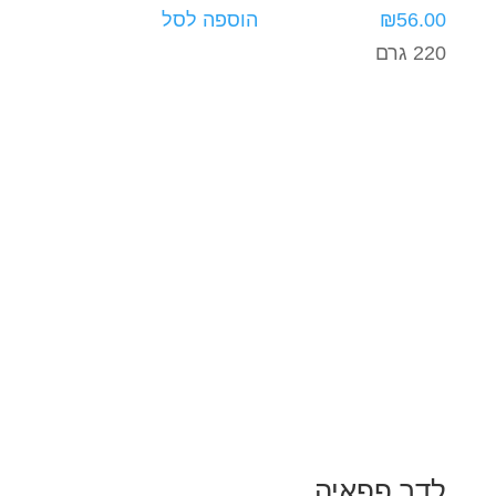
56.00
₪
הוספה לסל
220 גרם
לדר פפאיה