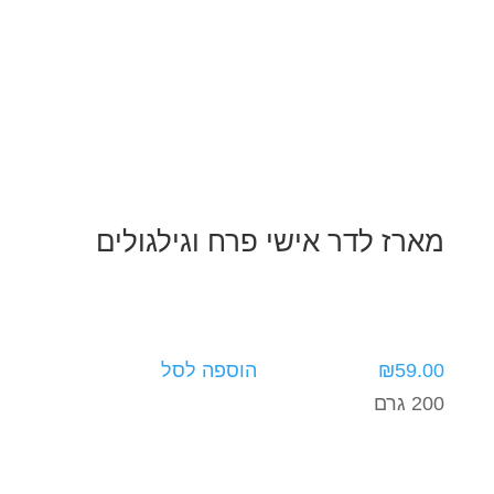
מארז לדר אישי פרח וגילגולים
59.00
₪
הוספה לסל
200 גרם