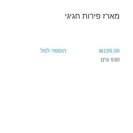
מארז פירות חגיגי
105.00
₪
הוספה לסל
530 גרם