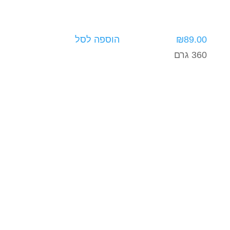
89.00
₪
הוספה לסל
360 גרם