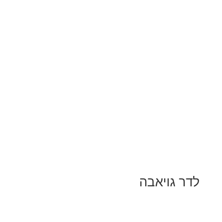
לדר גויאבה