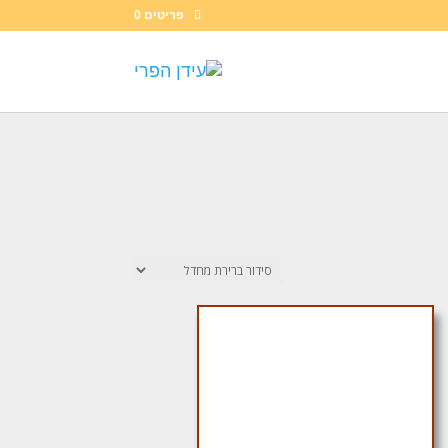
פריטים 0