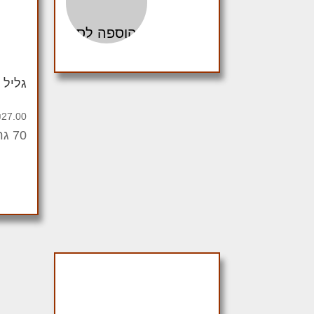
הוספה לסל
גליל 
₪
27.00
70 גרם