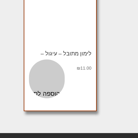
לימון מתובל – עיגול –
₪
11.00
הוספה לסל