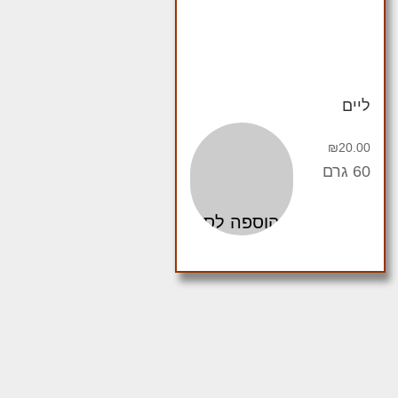
ליים
₪
20.00
60 גרם
הוספה לסל