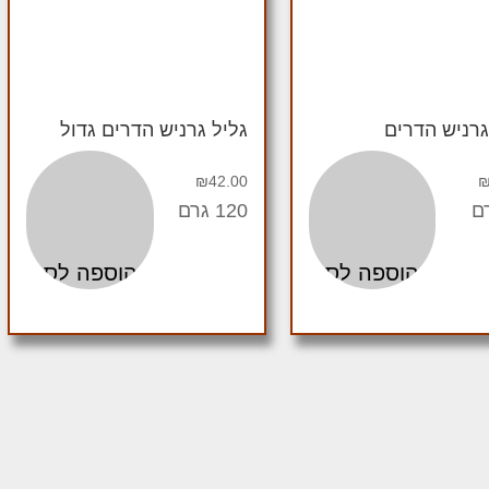
גרניש הדרים
גליל גרניש הדרים גדול
₪
42.00
120 גרם
הוספה לסל
הוספה לסל