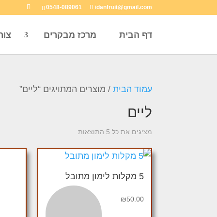
0548-089061
idanfruit@gmail.com
דף הבית
מרכז מבקרים
צור
עמוד הבית
/ מוצרים המתויגים “ליים”
ליים
מציגים את כל ⁦5⁩ התוצאות
5 מקלות לימון מתובל
₪
50.00