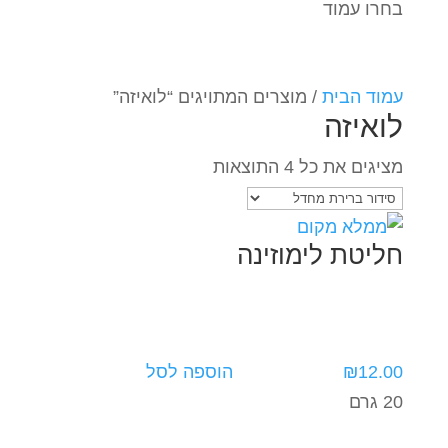
בחרו עמוד
עמוד הבית
/ מוצרים המתויגים “לואיזה”
לואיזה
מציגים את כל ⁦4⁩ התוצאות
חליטת לימוזינה
12.00
₪
הוספה לסל
20 גרם