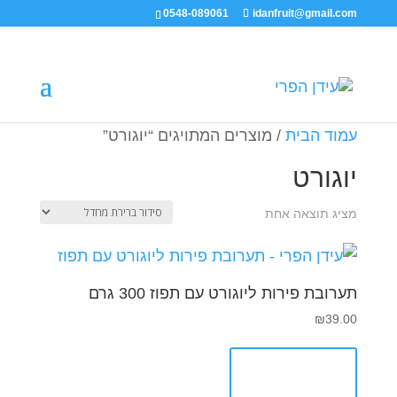
0548-089061
idanfruit@gmail.com
עמוד הבית
/ מוצרים המתויגים “יוגורט”
יוגורט
מציג תוצאה אחת
תערובת פירות ליוגורט עם תפוז 300 גרם
₪
39.00