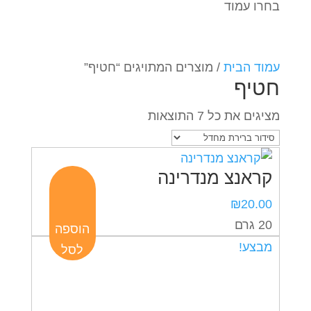
בחרו עמוד
עמוד הבית
/ מוצרים המתויגים “חטיף”
חטיף
מציגים את כל ⁦7⁩ התוצאות
קראנצ מנדרינה
₪
20.00
20 גרם
הוספה
מבצע!
לסל