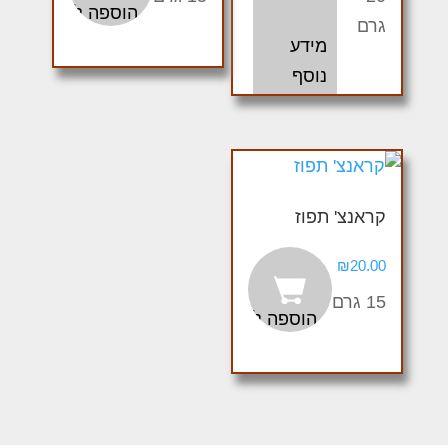
היה:
הוא:
הוספה לסל
גרם
₪18.00.
₪20.00.
מידע
נוסף
קראנצ' תפוז
₪
20.00
15 גרם
הוספה לסל