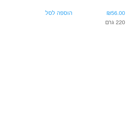
56.00
₪
הוספה לסל
220 גרם