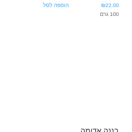
22.00
₪
הוספה לסל
100 גרם
בננה אדומה