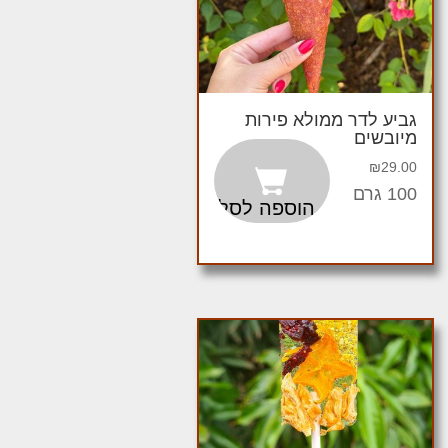
גביע לדר ממולא פירות
מיובשים
₪
29.00
100 גרם
הוספה לסל