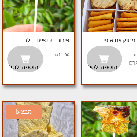
מתוק עם אופי
פירות טרופיים – לב –
₪
11.00
הוספה לסל
הוספה לסל
מבצע!