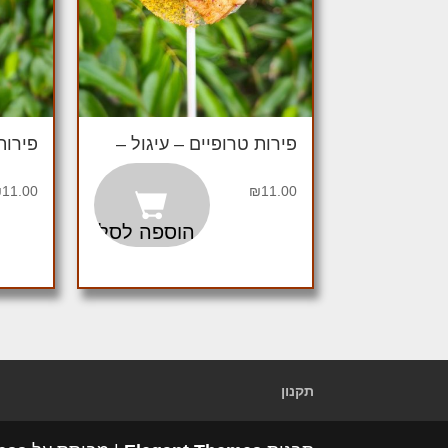
פירות טרופיים – עיגול –
פירות
₪
11.00
₪
11.00
הוספה לסל
תקנון