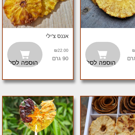
אננס צ'ילי
₪
22.00
90 גרם
הוספה לסל
הוספה לסל