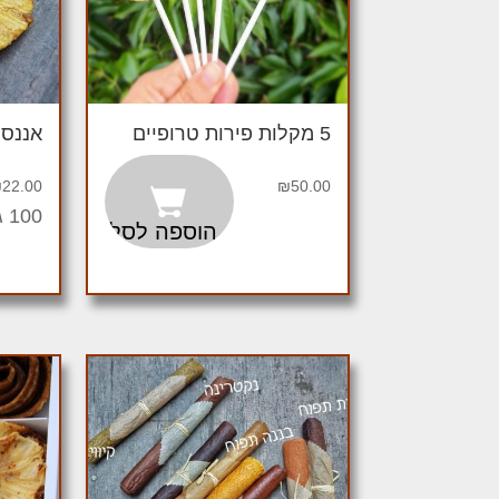
5 מקלות פירות טרופיים
אננס
₪
22.00
₪
50.00
100 גרם
הוספה לסל