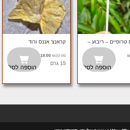
 טרופיים – ריבוע –
קראנצ' אננס ורוד
המחיר
המחיר
₪
18.00
₪
22.00
המקורי
הנוכחי
15 גרם
הוספה לסל
הוספה לסל
היה:
הוא:
₪18.00.
₪22.00.