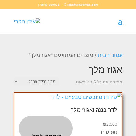
0548-089061
idanfruit@gmail.com
עמוד הבית
/ מוצרים המתויגים “אגוז מלך”
אגוז מלך
מציגים את כל ⁦6⁩ התוצאות
לדר בננה ואגוזי מלך
₪
20.00
80 גרם