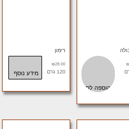
ולה
רימון
₪
28.00
120 גרם
מידע נוסף
הוספה לסל