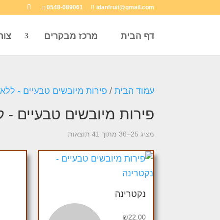
0548-089061
idanfruit@gmail.com
דף הבית
מרכז מבקרים
צור
עמוד הבית
/
פירות מיובשים טבעיים - ללא
פירות מיובשים טבעיים - 
מציג 25–36 מתוך 41 תוצאות
נקטרינה
₪
22.00