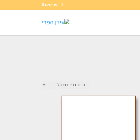
פריטים 0