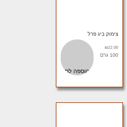
צימוק ביג פרל
₪
22.00
100 גרם
הוספה לסל