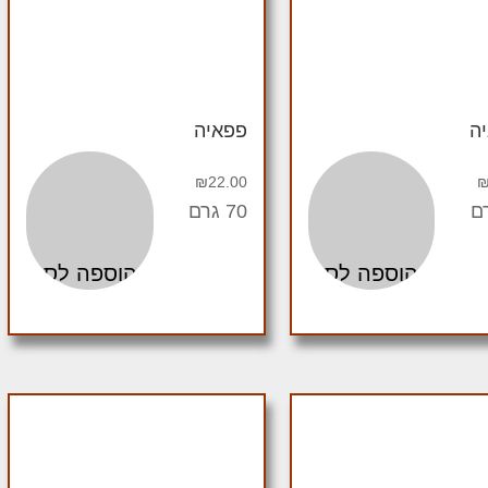
ה
פפאיה
₪
22.00
70 גרם
הוספה לסל
הוספה לסל