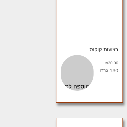
רצועות קוקוס
₪
20.00
130 גרם
הוספה לסל