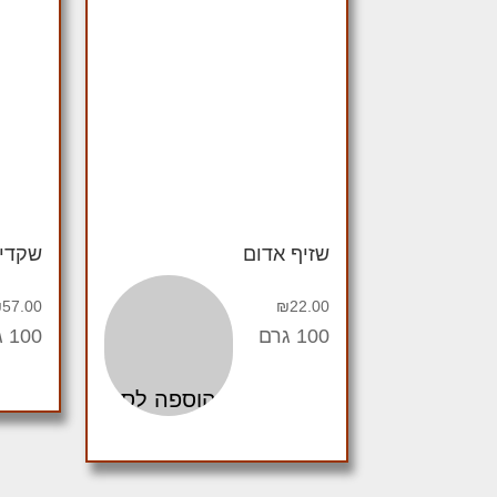
שזיף אדום
שקדי
₪
57.00
₪
22.00
100 גרם
100 גרם
הוספה לסל