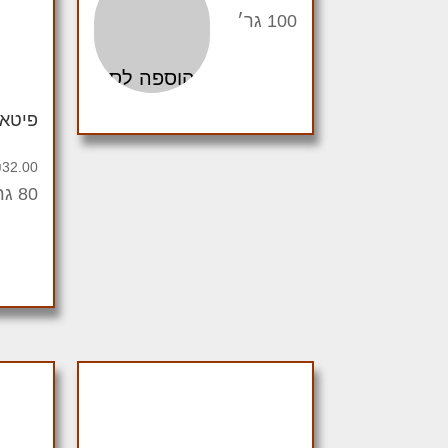
100 גר׳
הוספה לסל
פיטאי
₪
32.00
80 גרם