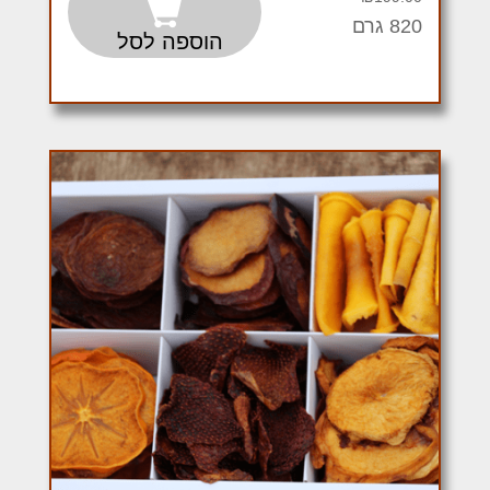
820 גרם
הוספה לסל