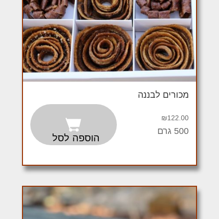
מכורים לבננה
₪
122.00
500 גרם
הוספה לסל