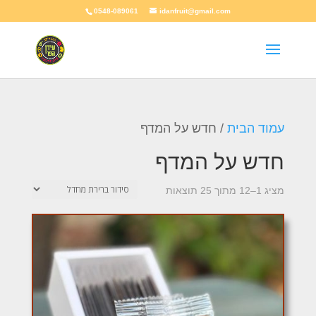
0548-089061
idanfruit@gmail.com
עמוד הבית
/ חדש על המדף
חדש על המדף
מציג 1–12 מתוך 25 תוצאות