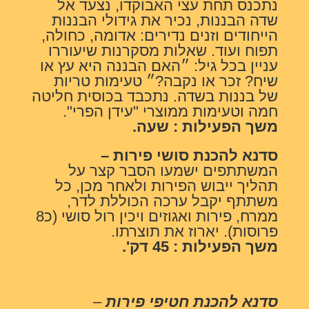
נתכנס תחת עצי האבוקדו, נצעד אל
שדה הבננות, נכיר את גידולי הבננות
הייחודים וזנים נדירים: אדומה, כחולה,
תפוח ועוד. שאלות מסקרנות שיעוררו
עניין בכל גיל: ״האם הבננה היא עץ או
שיח? זכר או נקבה?״ טעימות טריות
של בננות בשדה. נתכבד בכוסית חליטה
חמה וטעימות ממוצרי "עידן הפרי".
משך הפעילות : שעה.
סדנא להכנת סושי פירות –
המשתתפים ישמעו הסבר קצר על
תהליך ייבוש הפירות ולאחר מכן, כל
משתתף יקבל ערכה הכוללת לדר,
ממרח, פירות ואגוזים ויכין רול סושי (כ8
פרוסות). יארוז את תוצרתו.
משך הפעילות : 45 דק'.
סדנא להכנת חטיפי פירות
–