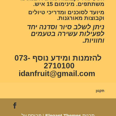
משתתפים. מינימום 15 איש.
מיועד לסוכנים ומדריכי טיולים
וקבוצות מאורגנות.
ניתן לשלב סיור וסדנה יחד
לפעילות עשירה בטעמים
וחוויות.
להזמנות ומידע נוסף 073-
2710100
idanfruit@gmail.com
תקנון
תבנית
Elegant Themes
| מבוסס על