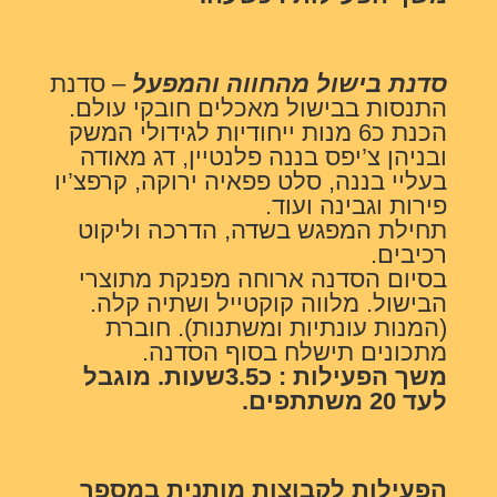
סדנת בישול מהחווה והמפעל
– סדנת
התנסות בבישול מאכלים חובקי עולם.
הכנת כ6 מנות ייחודיות לגידולי המשק
ובניהן צ’יפס בננה פלנטיין, דג מאודה
בעליי בננה, סלט פפאיה ירוקה, קרפצ’יו
פירות וגבינה ועוד.
תחילת המפגש בשדה, הדרכה וליקוט
רכיבים.
בסיום הסדנה ארוחה מפנקת מתוצרי
הבישול. מלווה קוקטייל ושתיה קלה.
(המנות עונתיות ומשתנות). חוברת
מתכונים תישלח בסוף הסדנה.
משך הפעילות : כ3.5שעות. מוגבל
לעד 20 משתתפים.
הפעילות לקבוצות מותנית במספר