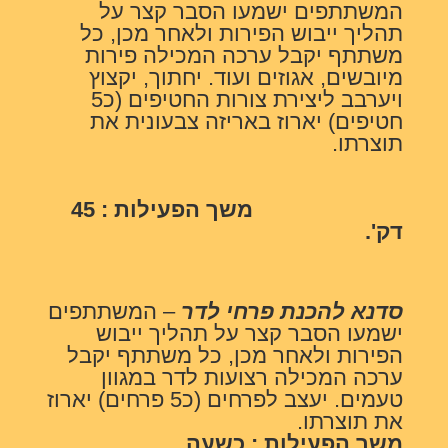
המשתתפים ישמעו הסבר קצר על
תהליך ייבוש הפירות ולאחר מכן, כל
משתתף יקבל ערכה המכילה פירות
מיובשים, אגוזים ועוד. יחתוך, יקצוץ
ויערבב ליצירת צורות החטיפים (כ5
חטיפים) יארוז באריזה צבעונית את
תוצרתו.
משך הפעילות : 45
דק'.
סדנא להכנת פרחי לדר
– המשתתפים
ישמעו הסבר קצר על תהליך ייבוש
הפירות ולאחר מכן, כל משתתף יקבל
ערכה המכילה רצועות לדר במגוון
טעמים. יעצב לפרחים (כ5 פרחים) יארוז
את תוצרתו.
משך הפעילות : כשעה.