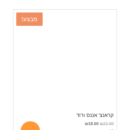
מבצע!
קראנצ' אננס ורוד
22.00
₪
18.00
המחיר
₪
המחיר