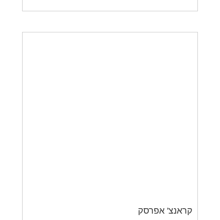
קראנצ' אפרסק