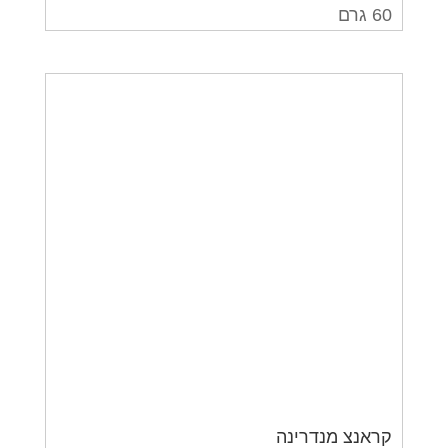
60 גרם
קראנצ מנדרינה