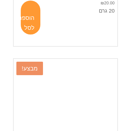
₪
20.00
20 גרם
הוספה
לסל
מבצע!