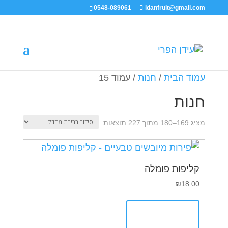
0548-089061
idanfruit@gmail.com
עמוד הבית
/
חנות
/ עמוד 15
חנות
מציג 169–180 מתוך 227 תוצאות
קליפות פומלה
₪
18.00