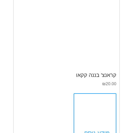
קראנצ' בננה קקאו
₪
20.00
מידע נוסף