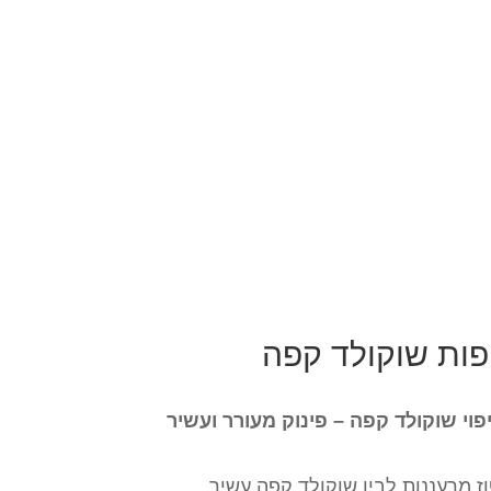
פות שוקולד קפה
וי שוקולד קפה – פינוק מעורר ועשיר
וז מרעננות לבין שוקולד קפה עשיר,