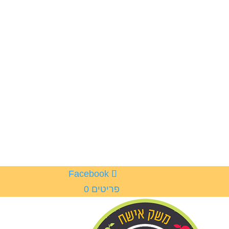
פריטים 0