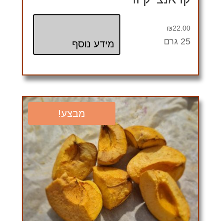
₪
22.00
25 גרם
מידע נוסף
מבצע!