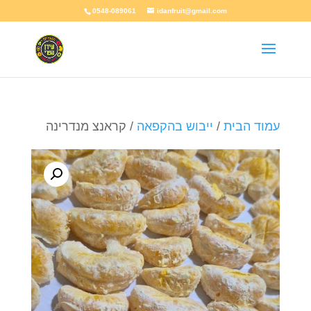
0548-089061
idanfruit@gmail.com
עמוד הבית
/
ייבוש בהקפאה
/ קראנצ מנדרינה