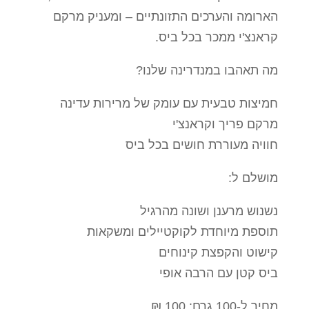
הארומה והערכים התזונתיים – ומעניק מרקם
קראנצ'י ממכר בכל ביס.
מה תאהבו במנדרינה שלנו?
חמיצות טבעית עם עומק של מרירות עדינה
מרקם פריך וקראנצ'י
חוויה מעוררת חושים בכל ביס
מושלם ל:
נשנוש מרענן ושונה מהרגיל
תוספת מיוחדת לקוקטיילים ומשקאות
קישוט והקפצת קינוחים
ביס קטן עם הרבה אופי
מחיר ל-100 גרם: 100 ₪