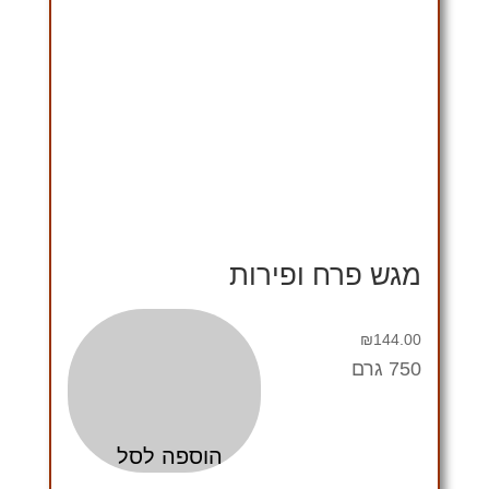
מגש פרח ופירות
₪
144.00
750 גרם
הוספה לסל