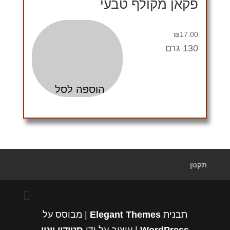
פקאן מקולף טבעי
₪
17.00
130 גרם
הוספה לסל
תקנון
תבנית
Elegant Themes
| מבוסס על
WordPress
| עיצוב על ידי
סטודיו ויטי