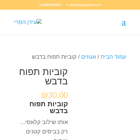
0548-089061
idanfruit@gmail.com
עמוד הבית
/
אגוזים
/ קוביות תפוח בדבש
קוביות תפוח
בדבש
₪
30.00
קוביות תפוח
בדבש
אותו שילוב קלאסי…
רק בביסים קטנים