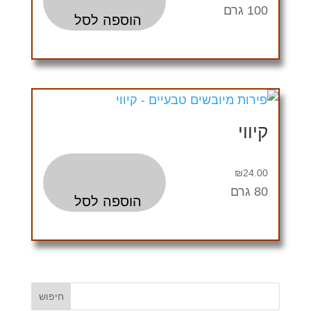
100 גרם
הוספה לסל
קיווי
₪
24.00
80 גרם
הוספה לסל