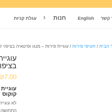
חנות
 קשר
English
עגלת קניות
 הבית
/
חטיפי פירות
/ עוגיית פירות – מנגו ופיטאיה בציפוי ק
עוגיית
בציפוי
₪
7.00
עוגיית 
קוקוס
לא עוגיי
התחושה.