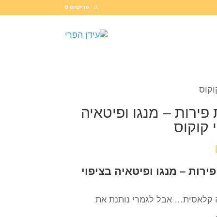
פריטים 0
וקוס
 פירות – מנגו ופיטאיה
 קוקוס
פירות – מנגו ופיטאיה בציפוי
ה קלאסית… אבל לגמרי נותנת את