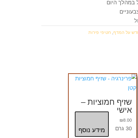
 במהלך היום
בעוניים
ל
דש על המדף
,
חטיפי פירות
שזיף חמוציות –
אישי
₪
8.00
30 גרם
מידע נוסף