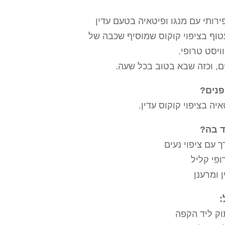
ירותי עם מנגו ופיטאיה בטעם עדין
עטוף בציפוי קוקוס שמוסיף שכבה של
ויסט טרופי.
ים, וכזה שבא בטוב בכל שעה.
פנים?
איה בציפוי קוקוס עדין.
ד בה?
 עם ציפוי נעים
ופי קליל
ן ומרענן
:
ק ליד הקפה