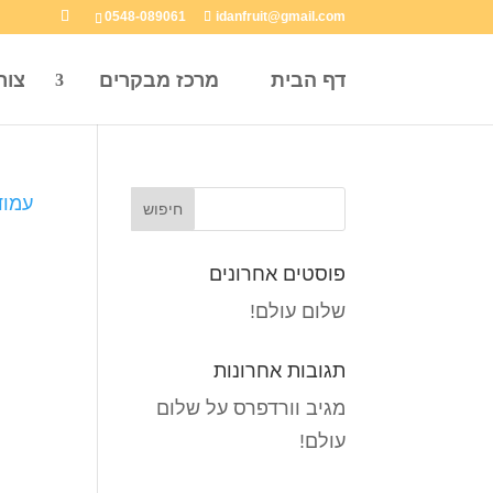
0548-089061
idanfruit@gmail.com
דף הבית
מרכז מבקרים
צור
עמוד
פוסטים אחרונים
שלום עולם!
תגובות אחרונות
מגיב וורדפרס
על
שלום
עולם!