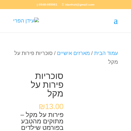
0548-089061
idanfruit@gmail.com
עמוד הבית
/
מארזים אישיים
/ סוכריות פירות על
מקל
סוכריות
פירות על
מקל
₪
13.00
פירות על מקל –
מתוקים מהטבע
בפורמט שילדים