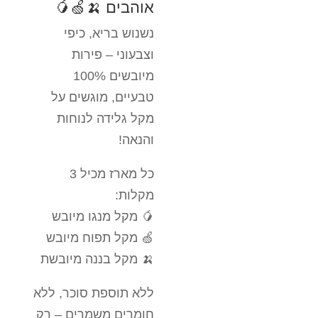
אוהבים 🍌🍏🥭
נשנוש בריא, כיפי
וצבעוני – פירות
מיובשים 100%
טבעיים, מוגשים על
מקל גלידה לנוחות
והנאה!
כל מארז מכיל 3
מקלות:
🥭 מקל מנגו מיובש
🍏 מקל תפוח מיובש
🍌 מקל בננה מיובשת
ללא תוספת סוכר, ללא
חומרים משמרים – רק