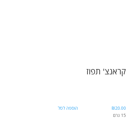
קראנצ' תפוז
20.00
₪
הוספה לסל
15 גרם