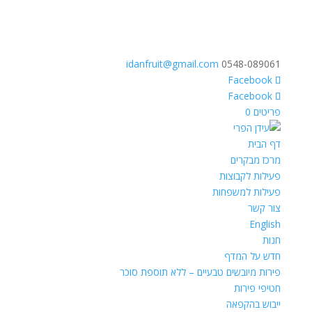
idanfruit@gmail.com
0548-089061
פריטים 0
דף הבית
מרכז מבקרים
פעילות לקבוצות
פעילות למשפחות
צור קשר
English
חנות
חדש על המדף
פירות מיובשים טבעיים – ללא תוספת סוכר
חטיפי פירות
ייבוש בהקפאה