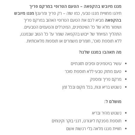
מנגו מיובש בהקפאה – הטעם הטרופי במרקם פריך
תיהנו מחוויית מנגו טבעי, כמו שזה – רק פריך ומרענן!
מנגו מיובש
בהקפאה
מביא לכם את הטעם הטרופי האהוב במרקם פריך
ושימור מלא של כל הוויטמינים, המינרלים והטעמים הטבעיים.
התהליך המיוחד של ייבוש בהקפאה שומר על כל הטוב שבמנגו,
ללא תוספת סוכר, חומרים משמרים או תוספות מלאכותיות.
מה תאהבו במנגו שלנו?
עשיר בויטמינים וסיבים תזונתיים
טעם מתוק טבעי ללא תוספת סוכר
מרקם פריך ומספק
נשנוש בריא ונוח, בכל מקום ובכל זמן
מושלם ל:
נשנוש מהיר ובריא
תוספת מפנקת ליוגורט, דגני בוקר וקינוחים
חוויית מנגו מלאה בלי רגשות אשם