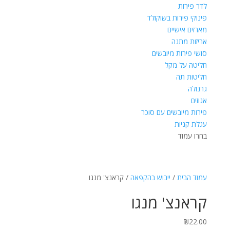
לדר פירות
פינוקי פירות בשוקולד
מארזים אישיים
אריזות מתנה
סושי פירות מיובשים
חליטה על מקל
חליטות תה
גרנולה
אגוזים
פירות מיובשים עם סוכר
עגלת קניות
בחרו עמוד
עמוד הבית
/
ייבוש בהקפאה
/ קראנצ' מנגו
קראנצ' מנגו
₪
22.00