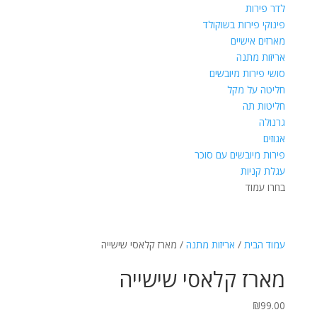
לדר פירות
פינוקי פירות בשוקולד
מארזים אישיים
אריזות מתנה
סושי פירות מיובשים
חליטה על מקל
חליטות תה
גרנולה
אגוזים
פירות מיובשים עם סוכר
עגלת קניות
בחרו עמוד
עמוד הבית
/
אריזות מתנה
/ מארז קלאסי שישייה
מארז קלאסי שישייה
₪
99.00