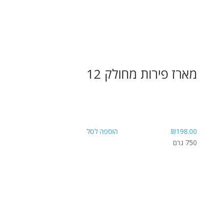
מארז פירות מחולק 12
198.00
₪
הוספה לסל
750 גרם