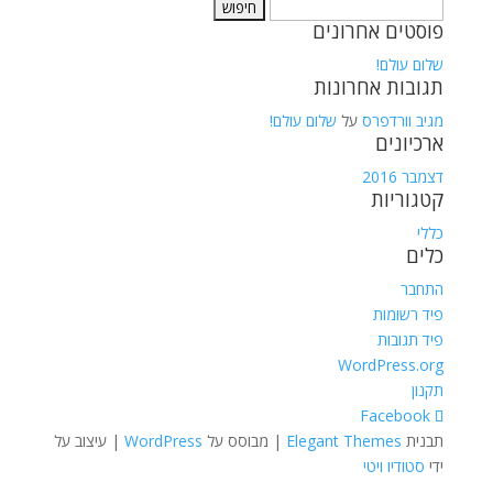
חיפוש:
פוסטים אחרונים
שלום עולם!
תגובות אחרונות
מגיב וורדפרס
על
שלום עולם!
ארכיונים
דצמבר 2016
קטגוריות
כללי
כלים
התחבר
פיד רשומות
פיד תגובות
WordPress.org
תקנון
תבנית
Elegant Themes
| מבוסס על
WordPress
| עיצוב על
ידי
סטודיו ויטי