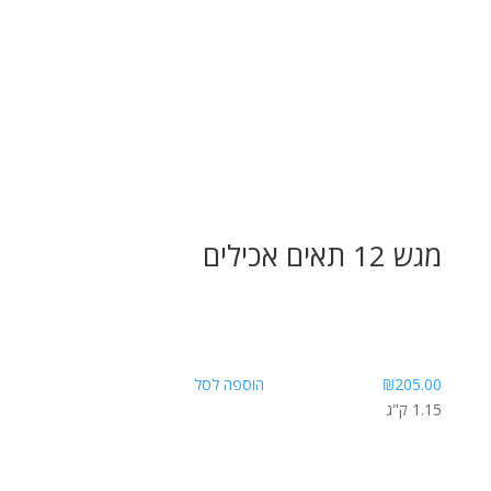
מגש 12 תאים אכילים
205.00
₪
הוספה לסל
1.15 ק"ג