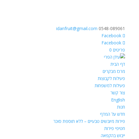
idanfruit@gmail.com
0548-089061
פריטים 0
דף הבית
מרכז מבקרים
פעילות לקבוצות
פעילות למשפחות
צור קשר
English
חנות
חדש על המדף
פירות מיובשים טבעיים – ללא תוספת סוכר
חטיפי פירות
ייבוש בהקפאה