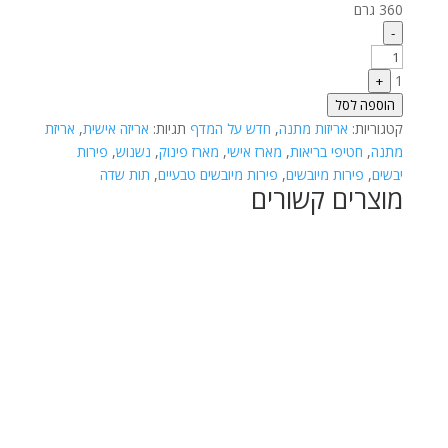
360 גרם
Quantity
-
1
+
הוספה לסל
קטגוריות:
אריזות מתנה
,
חדש על המדף
תגיות:
אריזה אישית
,
אריזת
מתנה
,
חטיפי בריאות
,
מארז אישי
,
מארז פינוק
,
נשנוש
,
פירות
יבשים
,
פירות מיובשים
,
פירות מיובשים טבעיים
,
תות שדה
מוצרים קשורים