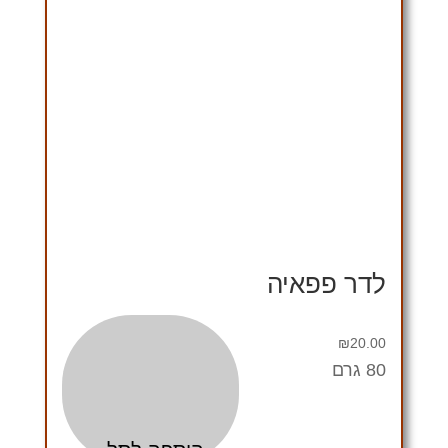
לדר פפאיה
₪
20.00
80 גרם