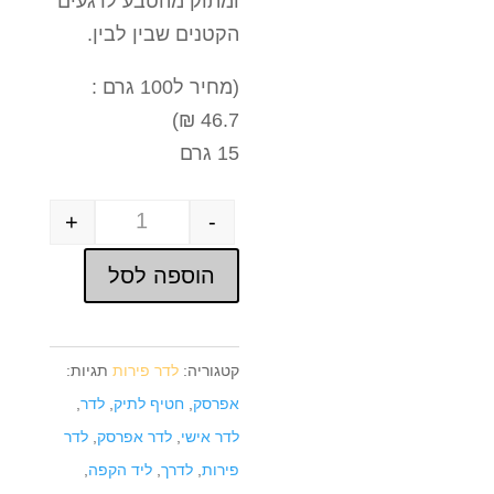
ומתוק מהטבע לרגעים
הקטנים שבין לבין.
(מחיר ל100 גרם :
46.7 ₪)
15 גרם
+
-
Quantity
הוספה לסל
קטגוריה:
לדר פירות
תגיות:
אפרסק
,
חטיף לתיק
,
לדר
,
לדר אישי
,
לדר אפרסק
,
לדר
פירות
,
לדרך
,
ליד הקפה
,