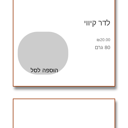
לדר קיווי
₪
20.00
80 גרם
הוספה לסל