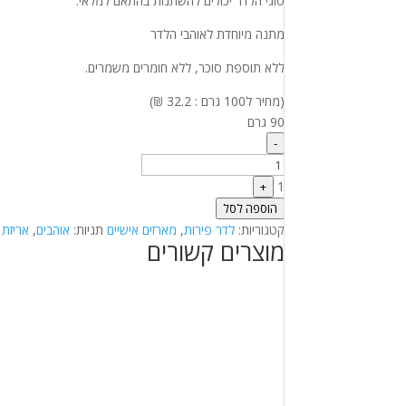
סוגי הלדר יכולים להשתנות בהתאם למלאי.
מתנה מיוחדת לאוהבי הלדר
ללא תוספת סוכר, ללא חומרים משמרים.
(מחיר ל100 גרם : 32.2 ₪)
90 גרם
Quantity
-
1
+
הוספה לסל
קטגוריות:
לדר פירות
,
מארזים אישיים
תגיות:
אוהבים
,
אריזת
מוצרים קשורים