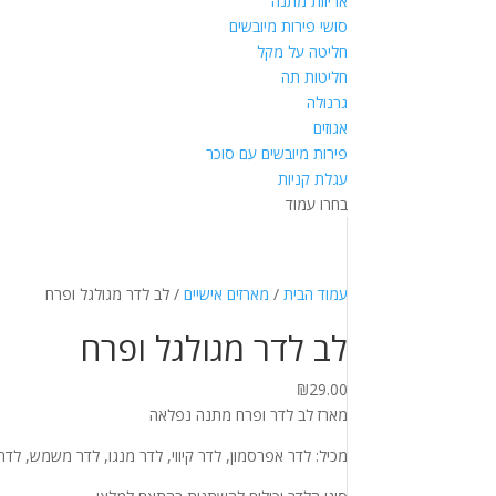
אריזות מתנה
סושי פירות מיובשים
חליטה על מקל
חליטות תה
גרנולה
אגוזים
פירות מיובשים עם סוכר
עגלת קניות
בחרו עמוד
עמוד הבית
/
מארזים אישיים
/ לב לדר מגולגל ופרח
לב לדר מגולגל ופרח
₪
29.00
מארז לב לדר ופרח מתנה נפלאה
מכיל: לדר אפרסמון, לדר קיווי, לדר מנגו, לדר משמש, לדר 