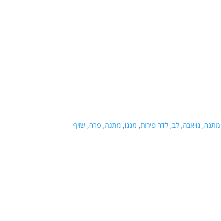
 מתנה
,
גויאבה
,
לב
,
לדר פירות
,
מנגו
,
מתנה
,
פרח
,
שזיף