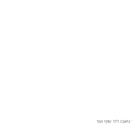
גויאבה לדר שזיף ועוד