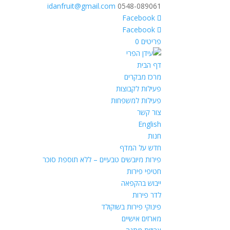
idanfruit@gmail.com
0548-089061
פריטים 0
דף הבית
מרכז מבקרים
פעילות לקבוצות
פעילות למשפחות
צור קשר
English
חנות
חדש על המדף
פירות מיובשים טבעיים – ללא תוספת סוכר
חטיפי פירות
ייבוש בהקפאה
לדר פירות
פינוקי פירות בשוקולד
מארזים אישיים