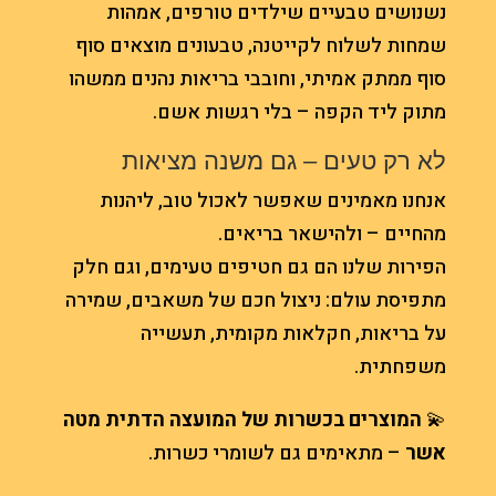
נשנושים טבעיים שילדים טורפים, אמהות
שמחות לשלוח לקייטנה, טבעונים מוצאים סוף
סוף ממתק אמיתי, וחובבי בריאות נהנים ממשהו
מתוק ליד הקפה – בלי רגשות אשם.
לא רק טעים – גם משנה מציאות
אנחנו מאמינים שאפשר לאכול טוב, ליהנות
מהחיים – ולהישאר בריאים.
הפירות שלנו הם גם חטיפים טעימים, וגם חלק
מתפיסת עולם: ניצול חכם של משאבים, שמירה
על בריאות, חקלאות מקומית, תעשייה
משפחתית.
💫
המוצרים בכשרות של המועצה הדתית מטה
אשר
– מתאימים גם לשומרי כשרות.