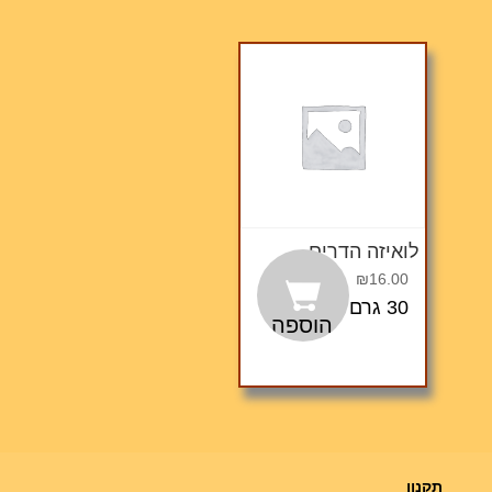
לואיזה הדרים
₪
16.00
30 גרם
הוספה לסל
תקנון