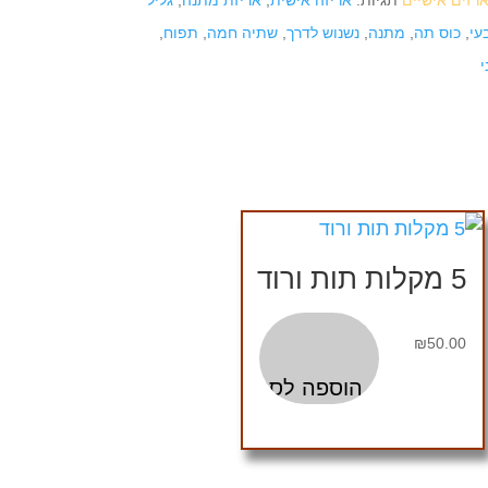
רזים אישיים
תגיות:
אריזה אישית
,
אריזת מתנה
,
גליל
עי
,
כוס תה
,
מתנה
,
נשנוש לדרך
,
שתיה חמה
,
תפוח
,
5 מקלות תות ורוד
₪
50.00
הוספה לסל