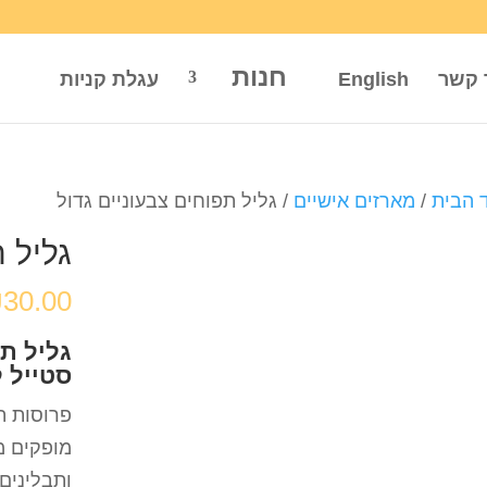
חנות
 קשר
English
עגלת קניות
 הבית
/
מארזים אישיים
/ גליל תפוחים צבעוניים גדול
גליל ת
₪
30.00
גליל ת
סטייל ל
פרוסות ת
מופקים מ
ותבלינים