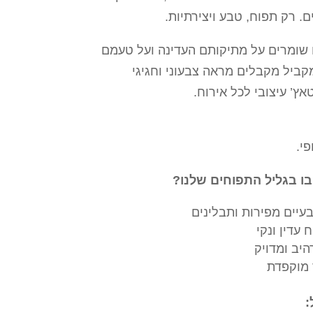
. רק תפוח, טבע ויצירתיות.
שומרים על מתיקותם העדינה ועל טעמם
מקביל מקבלים מראה צבעוני וחגיגי
ץ’ עיצובי לכל אירוח.
י.
ו בגליל התפוחים שלנו?
עיים מפירות ותבלינים
עדין ונקי
יב ומדויק
 מוקפדת
: