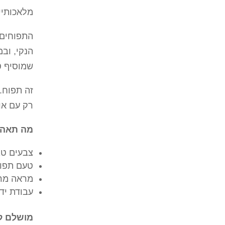
מלאכותיים
התפוחים 
הנקי, וב
שמוסיף טא
זה תפוח.
רק עם אופ
מה תאהב
צבעים טב
טעם תפוח 
מראה מרה
עבודת יד
מושלם ל