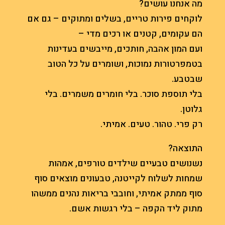
מה אנחנו עושים?
לוקחים פירות טריים, בשלים ומתוקים – גם אם
הם עקומים, קטנים או רכים מדי –
ועם המון אהבה, חותכים, מייבשים בעדינות
בטמפרטורות נמוכות, ושומרים על כל הטוב
שבטבע.
בלי תוספת סוכר. בלי חומרים משמרים. בלי
גלוטן.
רק פרי. טהור. טעים. אמיתי.
התוצאה?
נשנושים טבעיים שילדים טורפים, אמהות
שמחות לשלוח לקייטנה, טבעונים מוצאים סוף
סוף ממתק אמיתי, וחובבי בריאות נהנים ממשהו
מתוק ליד הקפה – בלי רגשות אשם.