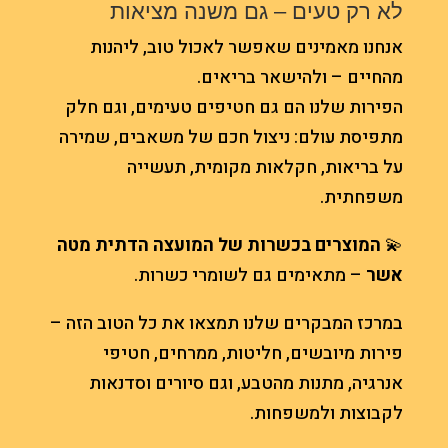
לא רק טעים – גם משנה מציאות
אנחנו מאמינים שאפשר לאכול טוב, ליהנות
מהחיים – ולהישאר בריאים.
הפירות שלנו הם גם חטיפים טעימים, וגם חלק
מתפיסת עולם: ניצול חכם של משאבים, שמירה
על בריאות, חקלאות מקומית, תעשייה
משפחתית.
💫
המוצרים בכשרות של המועצה הדתית מטה
אשר
– מתאימים גם לשומרי כשרות.
במרכז המבקרים שלנו תמצאו את כל הטוב הזה –
פירות מיובשים, חליטות, ממרחים, חטיפי
אנרגיה, מתנות מהטבע, וגם סיורים וסדנאות
לקבוצות ולמשפחות.